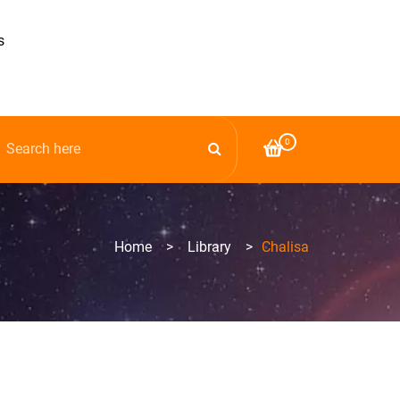
s
0
Home
>
Library
>
Chalisa