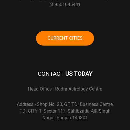
at 9501045441
CURRENT CITIES
CONTACT
US TODAY
Head Office - Rudra Astrology Centre
Address - Shop No. 28, GF, TDI Business Centre,
TDI CITY 1, Sector 117, Sahibzada Ajit Singh
Nagar, Punjab 140301