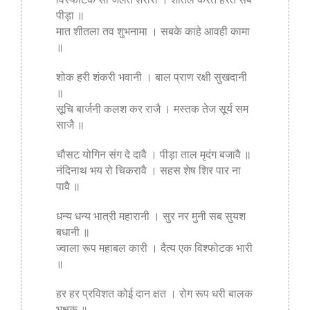
पीड़ा ॥
मात शीतला तव शुभनामा । सबके काहे आवही कामा
॥
शोक हरी शंकरी भवानी । बाल प्राण रक्षी सुखदानी
॥
सूचि बार्जनी कलश कर राजै । मस्तक तेज सूर्य सम
साजै ॥
चौसट योगिन संग दे दावै । पीड़ा ताल मृदंग बजावै ॥
नंदिनाथ भय रो चिकरावै । सहस शेष शिर पार ना
पावै ॥
धन्य धन्य भात्री महारानी । सुर नर मुनी सब सुयश
बधानी ॥
ज्वाला रूप महाबल कारी । दैत्य एक विश्फोटक भारी
॥
हर हर प्रविशत कोई दान क्षत । रोग रूप धरी बालक
भक्षक ॥