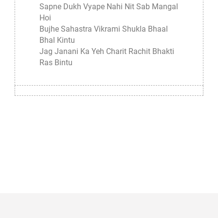
Sapne Dukh Vyape Nahi Nit Sab Mangal
Hoi
Bujhe Sahastra Vikrami Shukla Bhaal
Bhal Kintu
Jag Janani Ka Yeh Charit Rachit Bhakti
Ras Bintu