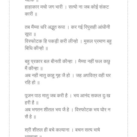
हाहाकार मचो जग भारी । सत्यो ना जब कोई संकट
कारी ॥
तब मैंय्या धरि अद्भुत रूपा । कर गई रिपुसही आंधीनी
सूपा ॥
विस्फोटक हि पकड़ी करी लीन्हो । मुसल प्रमाण बहु
बिधि कीन्हो ॥
बहु प्रकार बल बीनती कीन्हा । मैय्या नहीं फल कछु
मैं कीन्हा ॥
अब नही मातु काहू गृह जै हो । जह अपवित्र वही घर
रहि हो ॥
पूजन पाठ मातु जब करी है । भय आनंद सकल दुःख
हरी है ॥
अब भगतन शीतल भय जै हे । विस्फोटक भय घोर न
सै हे ॥
श्री शीतल ही बचे कल्याना । बचन सत्य भाषे
भगवाना ॥