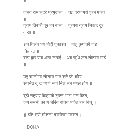
कहत राम सुंदर प्रभुदासा । तट प्रयागसे पूरब पासा
॥
ग्राम तिवारी पूर मम बासा । प्रगरा ग्राम निकट दुर
वासा ॥
अब विलंब भय मोही पुकारत । मातृ कृपाकी बाट
निहारत ॥
बड़ा द्वार सब आस लगाई । अब सुधि लेत शीतला माई
॥
यह चालीसा शीतला पाठ करे जो कोय ।
सपनेउ दुःख व्यापे नही नित सब मंगल होय ॥
बुझे सहस्र विक्रमी शुक्ल भाल भल किंतू ।
जग जननी का ये चरित रचित भक्ति रस बिंतू ॥
॥ इति श्री शीतला चालीसा समाप्त॥
|| DOHA ||