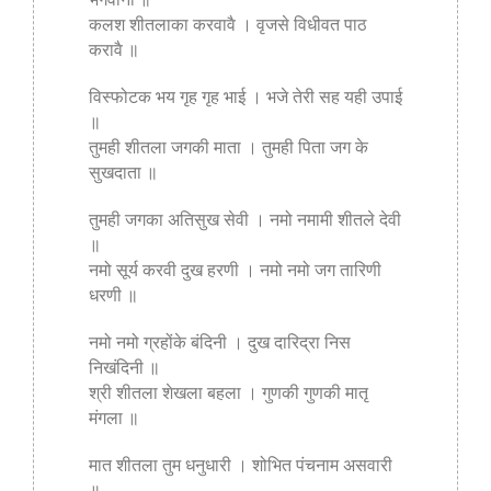
कलश शीतलाका करवावै । वृजसे विधीवत पाठ
करावै ॥
विस्फोटक भय गृह गृह भाई । भजे तेरी सह यही उपाई
॥
तुमही शीतला जगकी माता । तुमही पिता जग के
सुखदाता ॥
तुमही जगका अतिसुख सेवी । नमो नमामी शीतले देवी
॥
नमो सूर्य करवी दुख हरणी । नमो नमो जग तारिणी
धरणी ॥
नमो नमो ग्रहोंके बंदिनी । दुख दारिद्रा निस
निखंदिनी ॥
श्री शीतला शेखला बहला । गुणकी गुणकी मातृ
मंगला ॥
मात शीतला तुम धनुधारी । शोभित पंचनाम असवारी
॥