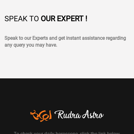
SPEAK TO
OUR EXPERT !
Speak to our Experts and get instant assistance regarding
any query you may have.
To check your daily horoscope, click the link below.