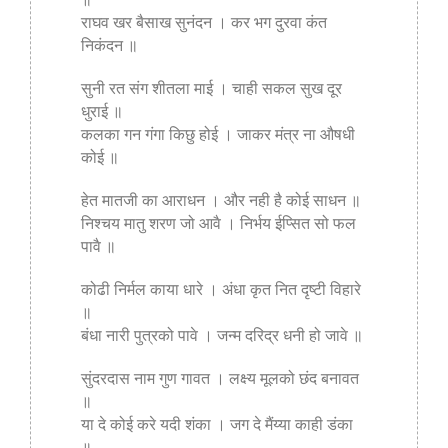
राघव खर बैसाख सुनंदन । कर भग दुरवा कंत
निकंदन ॥
सुनी रत संग शीतला माई । चाही सकल सुख दूर
धुराई ॥
कलका गन गंगा किछु होई । जाकर मंत्र ना औषधी
कोई ॥
हेत मातजी का आराधन । और नही है कोई साधन ॥
निश्चय मातु शरण जो आवै । निर्भय ईप्सित सो फल
पावै ॥
कोढी निर्मल काया धारे । अंधा कृत नित दृष्टी विहारे
॥
बंधा नारी पुत्रको पावे । जन्म दरिद्र धनी हो जावे ॥
सुंदरदास नाम गुण गावत । लक्ष्य मूलको छंद बनावत
॥
या दे कोई करे यदी शंका । जग दे मैंय्या काही डंका
॥