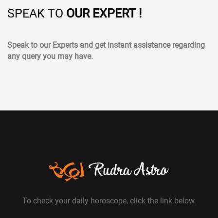
SPEAK TO
OUR EXPERT !
Speak to our Experts and get instant assistance regarding
any query you may have.
To check your daily horoscope, click the link below.