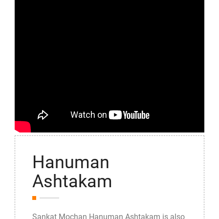
Hanuman
Ashtakam
Sankat Mochan Hanuman Ashtakam is also