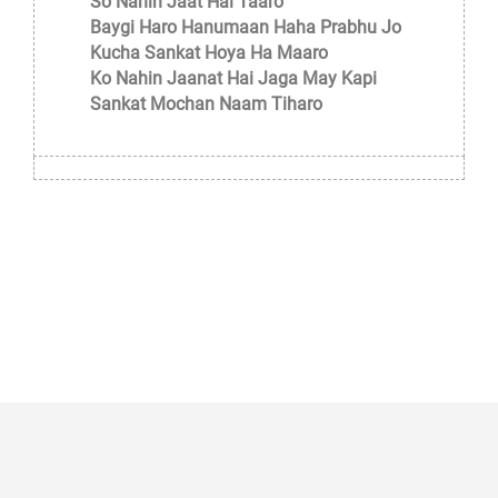
So Nahin Jaat Hai Taaro
Baygi Haro Hanumaan Haha Prabhu Jo
Kucha Sankat Hoya Ha Maaro
Ko Nahin Jaanat Hai Jaga May Kapi
Sankat Mochan Naam Tiharo