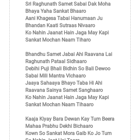
Sri Raghunath Samet Sabai Dak Moha
Bhaya Yaha Sankat Bhaaro
Aani Khagesa Tabai Hanumaan Ju
Bhandan Kaati Sutraas Nivaaro
Ko Nahin Jaanat Hain Jaga May Kapi
Sankat Mochan Naam Tiharo
Bhandhu Samet Jabai Ahi Raavana Lai
Raghunath Pataal Sidhaaro
Debihi Puji Bhali Bidhin So Bali Dewoo
Sabai Mili Mantra Vichaaro
Jaaya Sahaaya Bhayo Taba Hi Ahi
Raavana Sainya Samet Sanghaaro
Ko Nahin Jaanat Hain Jaga May Kapi
Sankat Mochan Naam Tihaaro
Kaaja Kiyay Bara Dewan Kay Tum Beera
Mahaa Prabhu Dekhi Bichaaro
Kown So Sankat Mora Gaib Ko Jo Tum