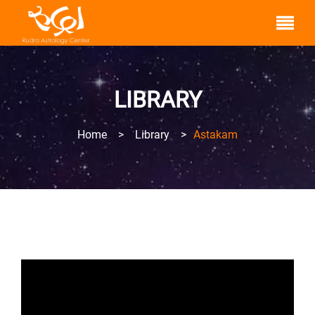
LIBRARY
Home
>
Library
>
Astakam