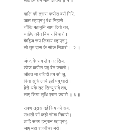
संकटमोचन नाम तिहारो ॥ १ ॥
बालि की त्रास कपीस बसैं गिरि,
जात महाप्रभु पंथ निहारो।
चौंकि महामुनि साप दियो तब,
चाहिए कौन बिचार बिचारो।
कैद्विज रूप लिवाय महाप्रभु,
सो तुम दास के सोक निवारो ॥ २ ॥
अंगद के संग लेन गए सिय,
खोज कपीस यह बैन उचारो।
जीवत ना बचिहौ हम सो जु,
बिना सुधि लाये इहाँ पगु धारो।
हेरी थके तट सिन्धु सबे तब,
लाए सिया-सुधि प्राण उबारो ॥ ३ ॥
रावण त्रास दई सिय को सब,
राक्षसी सों कही सोक निवारो।
ताहि समय हनुमान महाप्रभु,
जाए महा रजनीचर मरो।