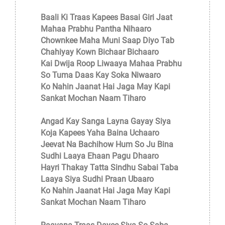
Baali Ki Traas Kapees Basai Giri Jaat
Mahaa Prabhu Pantha Nihaaro
Chownkee Maha Muni Saap Diyo Tab
Chahiyay Kown Bichaar Bichaaro
Kai Dwija Roop Liwaaya Mahaa Prabhu
So Tuma Daas Kay Soka Niwaaro
Ko Nahin Jaanat Hai Jaga May Kapi
Sankat Mochan Naam Tiharo
Angad Kay Sanga Layna Gayay Siya
Koja Kapees Yaha Baina Uchaaro
Jeevat Na Bachihow Hum So Ju Bina
Sudhi Laaya Ehaan Pagu Dhaaro
Hayri Thakay Tatta Sindhu Sabai Taba
Laaya Siya Sudhi Praan Ubaaro
Ko Nahin Jaanat Hai Jaga May Kapi
Sankat Mochan Naam Tiharo