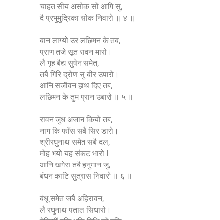
चाहत सीय असोक सों आगि सु,
दै प्रभुमुद्रिका सोक निवारो ॥ ४ ॥
बान लाग्यो उर लछिमन के तब,
प्राण तजे सूत रावन मारो।
लै गृह बैद्य सुषेन समेत,
तबै गिरि द्रोण सु बीर उपारो।
आनि सजीवन हाथ दिए तब,
लछिमन के तुम प्रान उबारो ॥ ५ ॥
रावन जुध अजान कियो तब,
नाग कि फाँस सबै सिर डारो।
श्रीरघुनाथ समेत सबै दल,
मोह भयो यह संकट भारो I
आनि खगेस तबै हनुमान जु,
बंधन काटि सुत्रास निवारो ॥ ६ ॥
बंधू समेत जबै अहिरावन,
लै रघुनाथ पताल सिधारो।