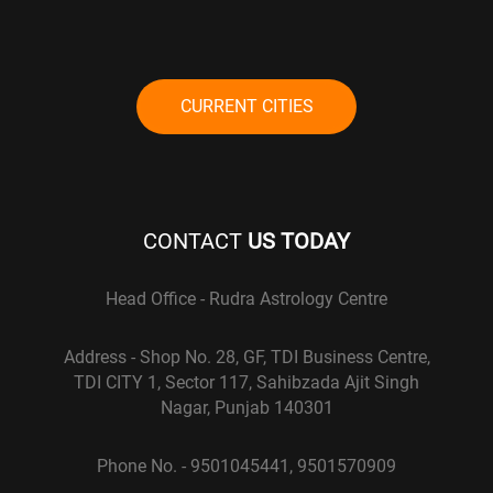
CURRENT CITIES
CONTACT
US TODAY
Head Office - Rudra Astrology Centre
Address - Shop No. 28, GF, TDI Business Centre,
TDI CITY 1, Sector 117, Sahibzada Ajit Singh
Nagar, Punjab 140301
Phone No. - 9501045441, 9501570909